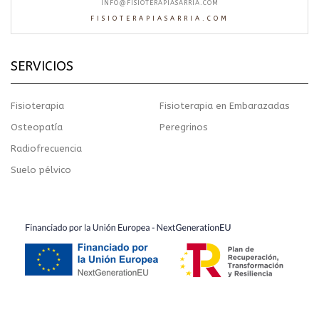
INFO@FISIOTERAPIASARRIA.COM
FISIOTERAPIASARRIA.COM
SERVICIOS
Fisioterapia
Fisioterapia en Embarazadas
Osteopatía
Peregrinos
Radiofrecuencia
Suelo pélvico